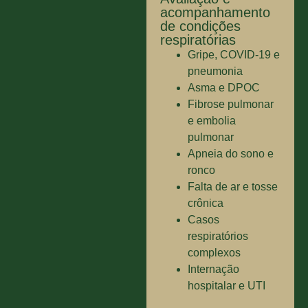
acompanhamento
de condições
respiratórias
Gripe, COVID-19 e
pneumonia
Asma e DPOC
Fibrose pulmonar
e embolia
pulmonar
Apneia do sono e
ronco
Falta de ar e tosse
crônica
Casos
respiratórios
complexos
Internação
hospitalar e UTI