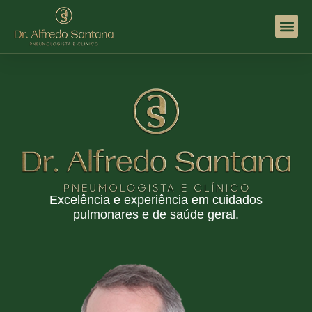
Diagnósticos
Formação, Títulos E
Excelência e experiência em cuidados
pulmonares e de saúde geral.