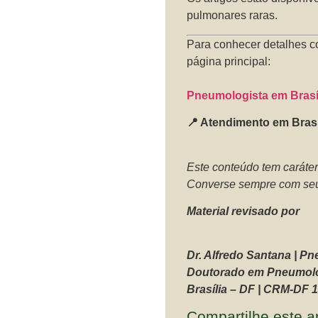
pulmonares raras.
Para conhecer detalhes c
página principal:
Pneumologista em Brasíl
📍 Atendimento em Brasí
Este conteúdo tem caráter
Converse sempre com seu
Material revisado por
Dr. Alfredo Santana | P
Doutorado em Pneumolog
Brasília – DF | CRM-DF 
Compartilhe este ar