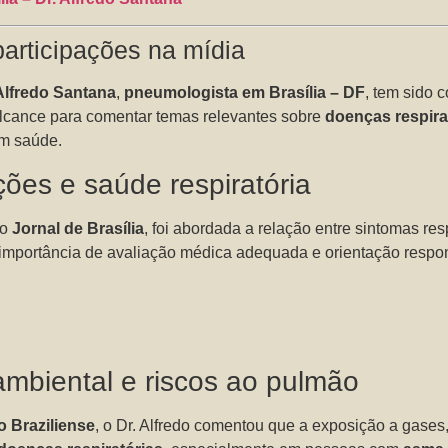
 participações na mídia
 Alfredo Santana
,
pneumologista em Brasília – DF
, tem sido 
lcance para comentar temas relevantes sobre
doenças respira
em saúde.
ões e saúde respiratória
no
Jornal de Brasília
, foi abordada a relação entre sintomas res
 importância de avaliação médica adequada e orientação respo
ambiental e riscos ao pulmão
o Braziliense
, o Dr. Alfredo comentou que a exposição a gases,