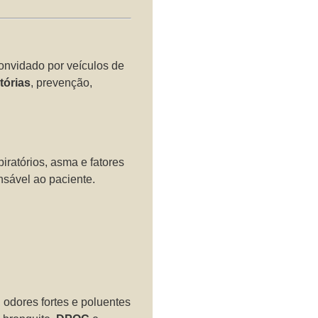
convidado por veículos de
tórias
, prevenção,
piratórios, asma e fatores
nsável ao paciente.
 odores fortes e poluentes