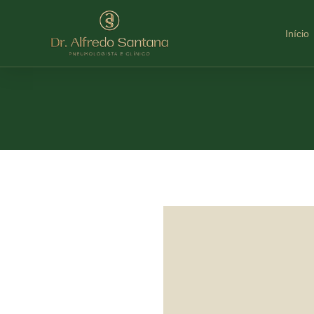
Início