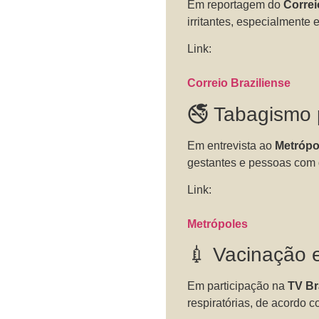
Em reportagem do
Correi
irritantes, especialmente
Link:
Correio Braziliense
🚭 Tabagismo 
Em entrevista ao
Metrópo
gestantes e pessoas com 
Link:
Metrópoles
💉 Vacinação 
Em participação na
TV Br
respiratórias, de acordo 