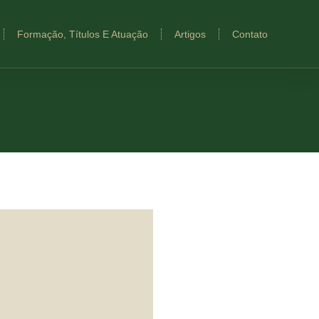
Formação, Títulos E Atuação
Artigos
Contato