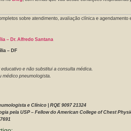
ompletos sobre atendimento, avaliação clínica e agendamento e
ia – Dr. Alfredo Santana
lia – DF
 educativo e não substitui a consulta médica.
 médico pneumologista.
neumologista e Clínico | RQE 9097 21324
ia pela USP – Fellow do American College of Chest Physi
17691
tigo: