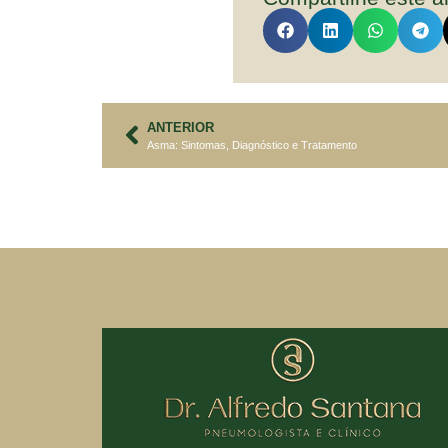
ANTERIOR
Asma: Sintomas, Diagnóstico e Tratamento