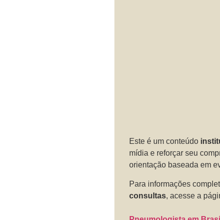
Este é um conteúdo
insti
mídia e reforçar seu com
orientação baseada em ev
Para informações comple
consultas
, acesse a págin
Pneumologista em Brasíl