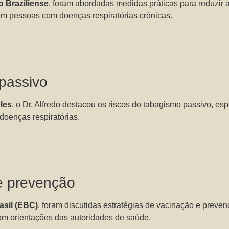
o Braziliense
, foram abordadas medidas práticas para reduzir 
 em pessoas com doenças respiratórias crônicas.
passivo
les
, o Dr. Alfredo destacou os riscos do tabagismo passivo, es
doenças respiratórias.
e prevenção
asil (EBC)
, foram discutidas estratégias de vacinação e prev
com orientações das autoridades de saúde.