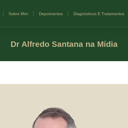
Sobre Mim
Depoimentos
Diagnósticos E Tratamentos
Dr Alfredo Santana na Mídia