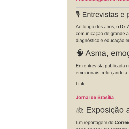
🎙️ Entrevistas e
Ao longo dos anos, o
Dr.
comunicação de grande a
diagnóstico e educação 
🧠 Asma, emoç
Em entrevista publicada 
emocionais, reforçando a
Link:
Jornal de Brasília
🫁 Exposição 
Em reportagem do
Correi