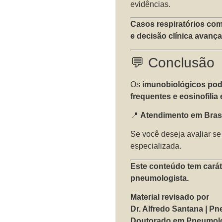
evidências.
Casos respiratórios co
e decisão clínica avança
💬 Conclusão
Os
imunobiológicos pod
frequentes e eosinofilia
📍
Atendimento em Brasí
Se você deseja avaliar s
especializada.
Este conteúdo tem carát
pneumologista.
Material revisado por
Dr. Alfredo Santana | P
Doutorado em Pneumolog