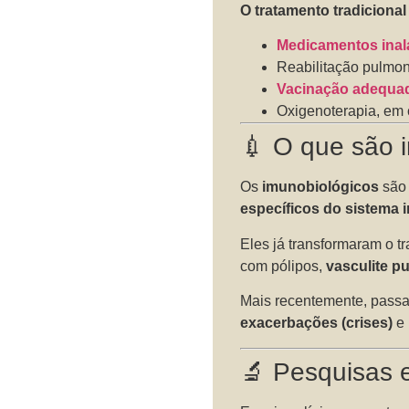
O tratamento tradicional
Medicamentos inal
Reabilitação pulmo
Vacinação adequa
Oxigenoterapia, em
💉 O que são 
Os
imunobiológicos
são 
específicos do sistema 
Eles já transformaram o t
com pólipos,
vasculite p
Mais recentemente, pass
exacerbações (crises)
e 
🔬 Pesquisas 