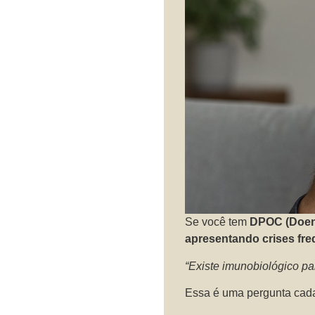
Se você tem
DPOC (Doenç
apresentando crises fr
“Existe imunobiológico p
Essa é uma pergunta cad