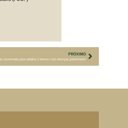
PRÓXIMO
as essenciais para adultos e idosos com doenças pulmonares