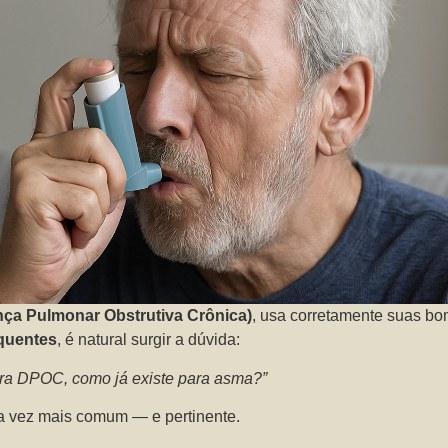
a Pulmonar Obstrutiva Crônica)
, usa corretamente suas b
equentes
, é natural surgir a dúvida:
ara DPOC, como já existe para asma?”
a vez mais comum — e pertinente.