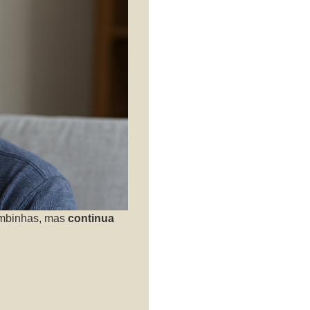
ombinhas, mas
continua