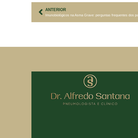
ANTERIOR
Imunobiológicos na Asma Grave: perguntas frequentes dos p