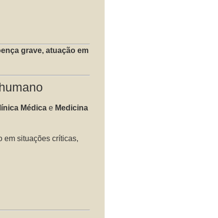
oença grave, atuação em
 humano
línica Médica
e
Medicina
em situações críticas,