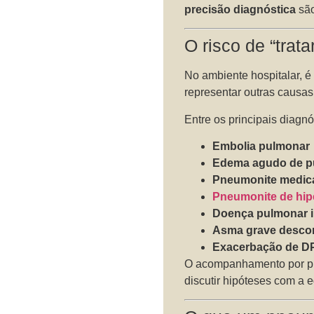
precisão diagnóstica
são
O risco de “tra
No ambiente hospitalar, 
representar outras causas
Entre os principais diagnó
Embolia pulmonar
Edema agudo de p
Pneumonite medic
Pneumonite de hip
Doença pulmonar in
Asma grave desc
Exacerbação de 
O acompanhamento por pn
discutir hipóteses com a 