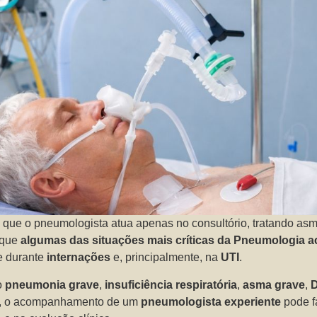
 que o pneumologista atua apenas no consultório, tratando as
 que
algumas das situações mais críticas da Pneumologia 
e durante
internações
e, principalmente, na
UTI
.
o
pneumonia grave
,
insuficiência respiratória
,
asma grave
,
, o acompanhamento de um
pneumologista experiente
pode fa