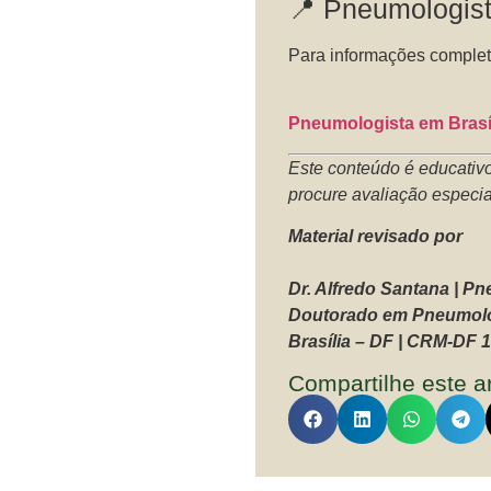
📍 Pneumologist
Para informações complet
Pneumologista em Brasíl
Este conteúdo é educativo
procure avaliação especia
Material revisado por
Dr. Alfredo Santana | P
Doutorado em Pneumolog
Brasília – DF | CRM-DF 
Compartilhe este ar