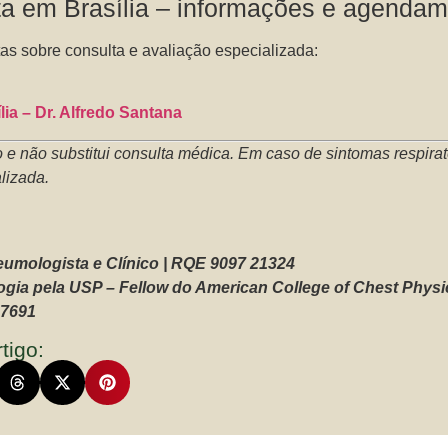
a em Brasília – informações e agenda
as sobre consulta e avaliação especializada:
ia – Dr. Alfredo Santana
 e não substitui consulta médica. Em caso de sintomas respirat
lizada.
neumologista e Clínico | RQE 9097 21324
ia pela USP – Fellow do American College of Chest Physi
17691
tigo: