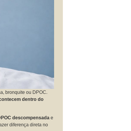
ma, bronquite ou DPOC.
acontecem dentro do
DPOC descompensada
e
zer diferença direta no