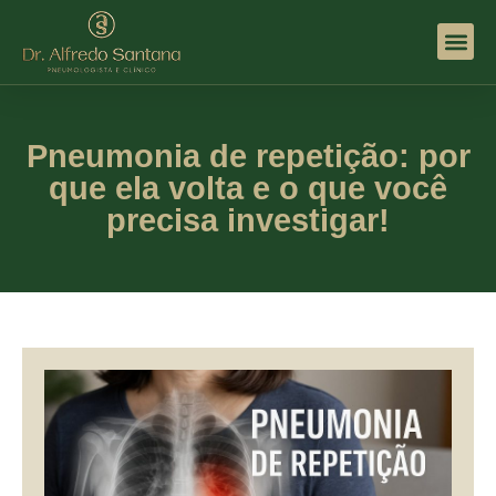
Diagnósticos
Formação, Títulos E
Pneumonia de repetição: por
que ela volta e o que você
precisa investigar!