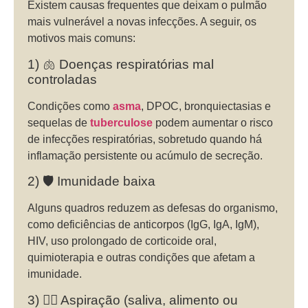
Existem causas frequentes que deixam o pulmão
mais vulnerável a novas infecções. A seguir, os
motivos mais comuns:
1) 🫁 Doenças respiratórias mal
controladas
Condições como
asma
, DPOC, bronquiectasias e
sequelas de
tuberculose
podem aumentar o risco
de infecções respiratórias, sobretudo quando há
inflamação persistente ou acúmulo de secreção.
2) 🛡️ Imunidade baixa
Alguns quadros reduzem as defesas do organismo,
como deficiências de anticorpos (IgG, IgA, IgM),
HIV, uso prolongado de corticoide oral,
quimioterapia e outras condições que afetam a
imunidade.
3) 😮‍💨 Aspiração (saliva, alimento ou