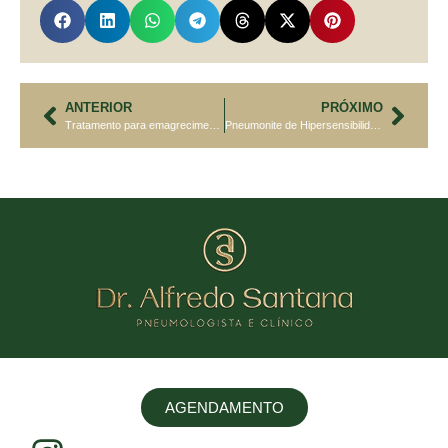
ANTERIOR
PRÓXIMO
Tratamento para emagrecimento pode melhorar a Asma?
Pneumonite de Hipersensibilidade: quando mofo, aves e poeira fazem mal aos seus pulmões
AGENDAMENTO