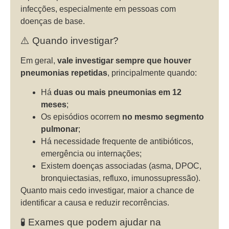
infecções, especialmente em pessoas com
doenças de base.
⚠️ Quando investigar?
Em geral,
vale investigar sempre que houver
pneumonias repetidas
, principalmente quando:
Há
duas ou mais pneumonias em 12
meses
;
Os episódios ocorrem
no mesmo segmento
pulmonar
;
Há necessidade frequente de antibióticos,
emergência ou internações;
Existem doenças associadas (asma, DPOC,
bronquiectasias, refluxo, imunossupressão).
Quanto mais cedo investigar, maior a chance de
identificar a causa e reduzir recorrências.
🧪 Exames que podem ajudar na